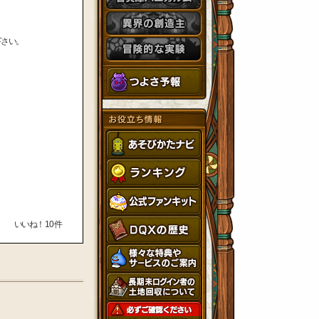
下さい。
いいね！
10
件