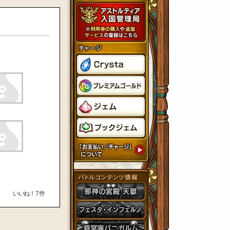
いいね！
7
件