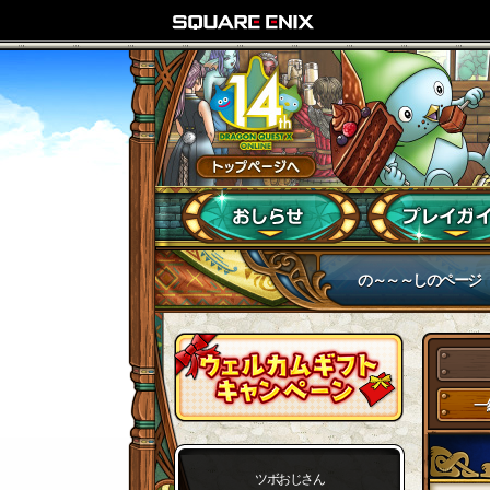
の～～～しのページ
一
ツボおじさん