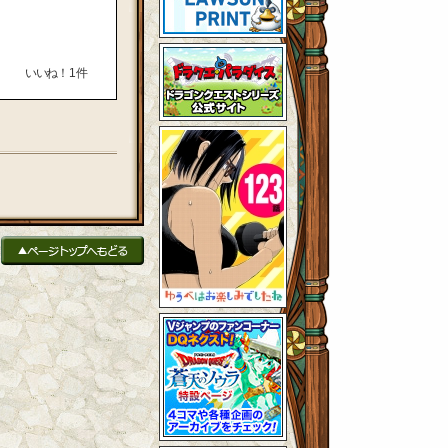
いいね！
1
件