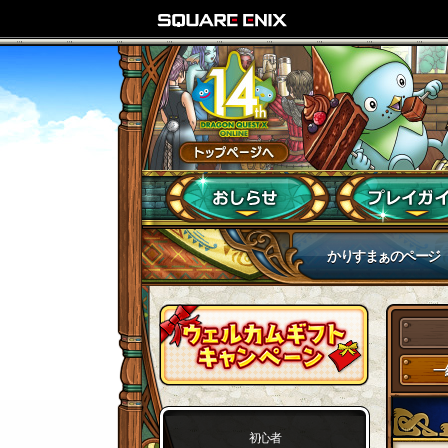
かりすまぁのページ
一
初心者