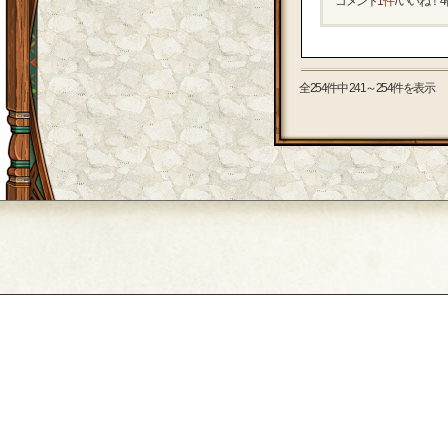
コメント
1件
/ いいね！
4
全254件中 241～254件を表示