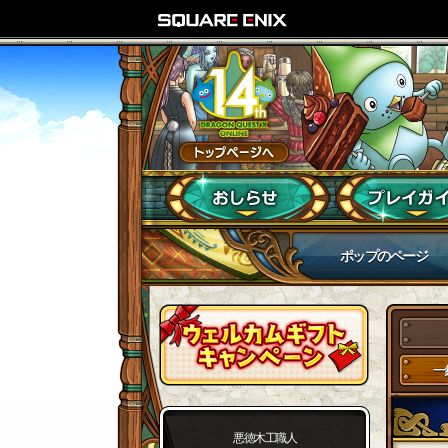
ポップのページ
一
悪徳木工職人