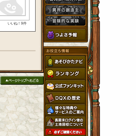
いいね！
9
件