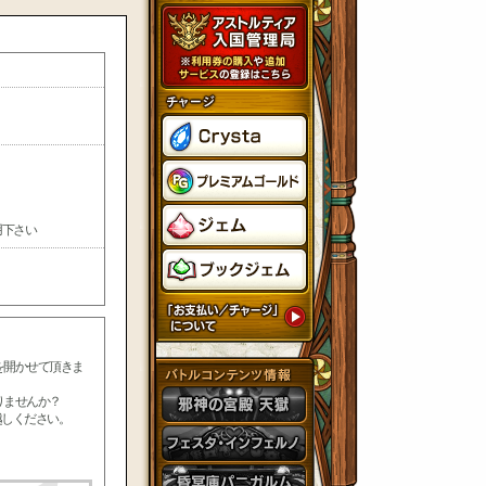
用下さい
を開かせて頂きま
りませんか？
越しください。