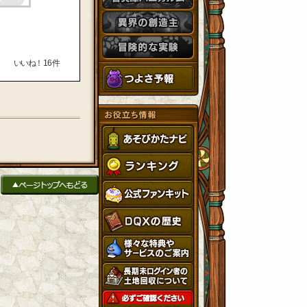
いいね！
16
件