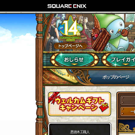
ポップのページ
一
悪徳木工職人