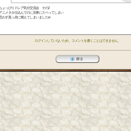
ちょっぴりドレア気分交流会 その2
アニメネタ仕込んでのに見事にスベってしまい
思わず真っ赤に燃えてしまいましたw
ログインしていないため、コメントを書くことはできません。