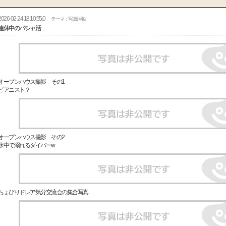
2026-02-24 18:10:55.0
テーマ：写真活動
連休中のパシャ活
オープンハウス撮影 その1
ピアニスト？
オープンハウス撮影 その2
水中で溺れるダイバーw
ちょぴりドレア気分交流会の集合写真