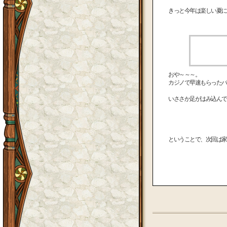
きっと今年は楽しい夏に
おや～～～。
カジノで早速もらったバ
いささか足がはみ込んで
ということで、次回は家