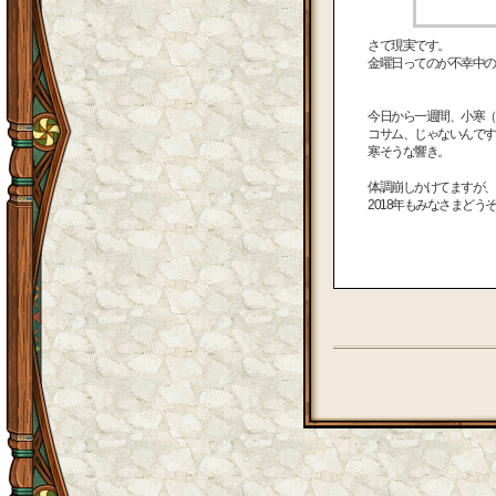
さて現実です。
金曜日ってのが不幸中の
今日から一週間、小寒（
コサム、じゃないんです
寒そうな響き。
体調崩しかけてますが、
2018年もみなさまどう