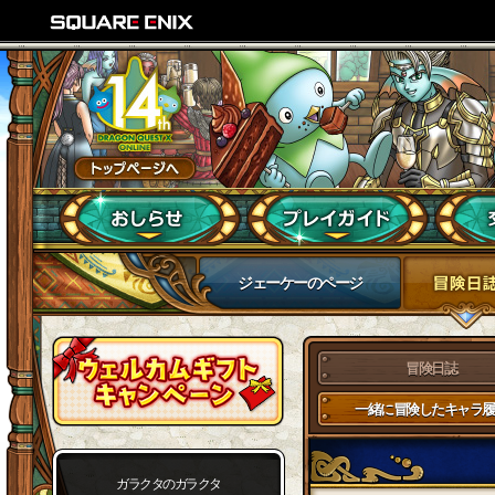
ジェーケーのページ
冒険日誌
一緒に冒険したキャラ履
ガラクタのガラクタ