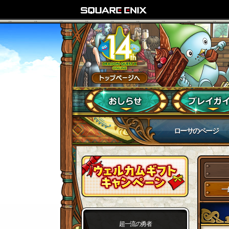
ローサのページ
一
超一流の勇者