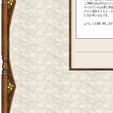
ご興味のある方はコメ
マイタウン れみ 夢と希望の
グレン草原４１５１－２の
た方が早いかもです。
よろしくお願い致しますm(