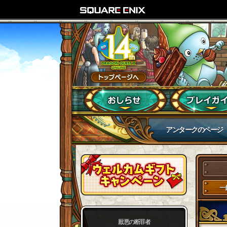
アンタークのページ
一
厭悪の断罪者