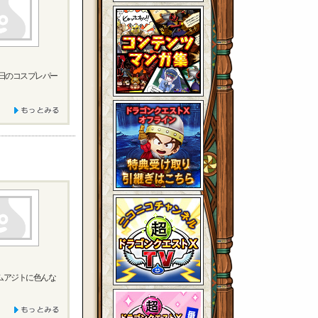
の日のコスプレパー
ムアジトに色んな