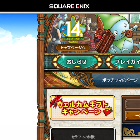
ポッチャマのページ
一
セラフィの神獣