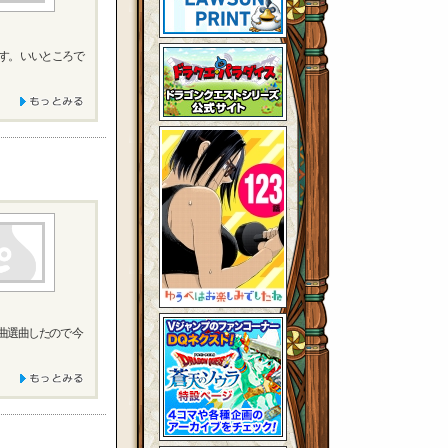
す。 いいところで
曲選曲したので 今