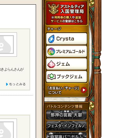
のきよらんさんが