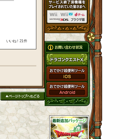
いいね！
21
件