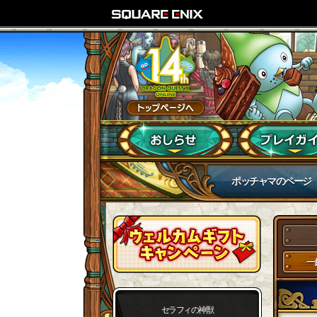
ポッチャマのページ
一
セラフィの神獣