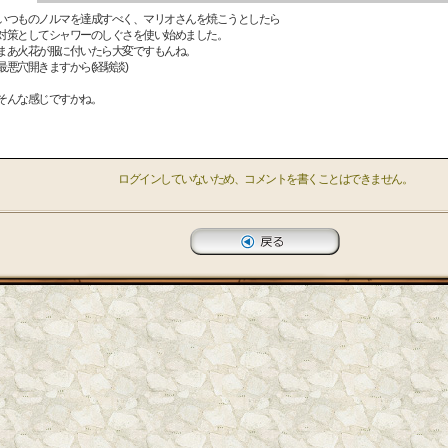
いつものノルマを達成すべく、マリオさんを焼こうとしたら
対策としてシャワーのしぐさを使い始めました。
まあ火花が服に付いたら大変ですもんね。
最悪穴開きますから(経験談)
そんな感じですかね。
ログインしていないため、コメントを書くことはできません。