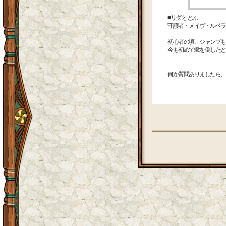
■リダ:ととふ
守護者・メイヴ・ルベラン
初心者の頃、ジャンプも
今も初めて蠍を倒したと
何か質問ありましたら、