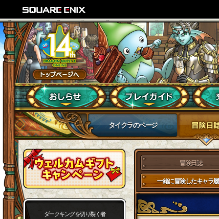
タイクラのページ
冒険日誌
一緒に冒険したキャラ履
ダークキングを切り裂く者