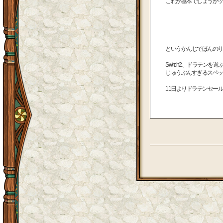
これが基本でしょうがッ
というかんじでほんのり
Switch2、ドラテン
じゅうぶんすぎるスペッ
11日よりドラテンセール