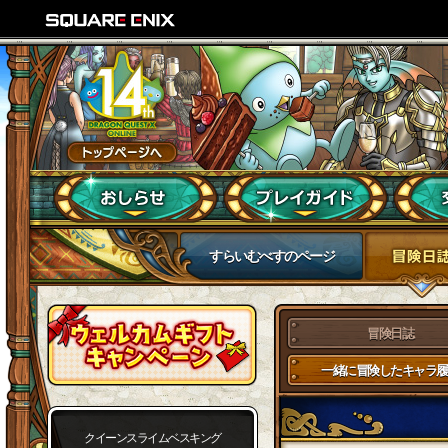
すらいむべすのページ
冒険日誌
一緒に冒険したキャラ履
クイーンスライムベスキング