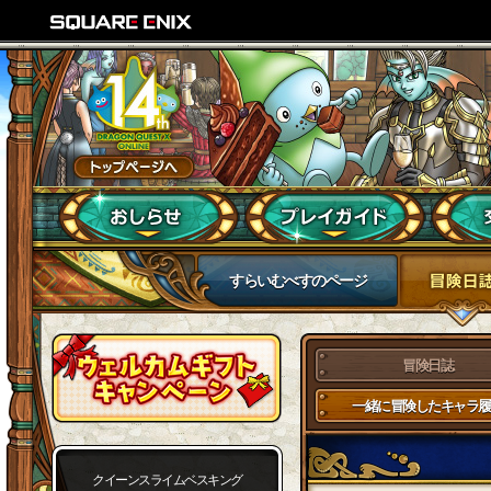
すらいむべすのページ
冒険日誌
一緒に冒険したキャラ履
クイーンスライムベスキング