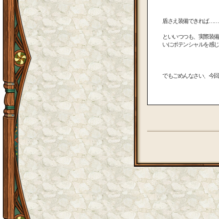
盾さえ装備できれば……
といいつつも、実際装備
いにポテンシャルを感じ
でもごめんなさい、今回