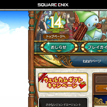
ねねのページ
一
さかなレジェンドエージェント