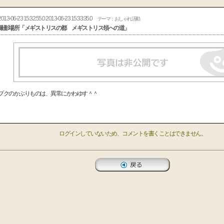
2013-06-23 15:32:55.0 2013-06-23 15:33:35.0
テーマ：おしゃれ活動
撮影場所「メギストリスの都 メギストリス領への道」
プクのかぶりものは、異常にかわゆす＾＾
ログインしていないため、コメントを書くことはできません。