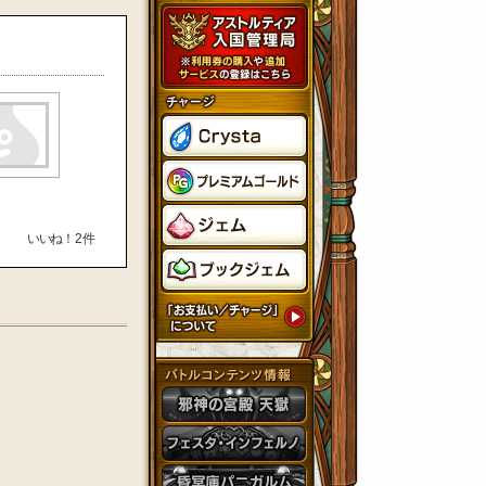
いいね！
2
件