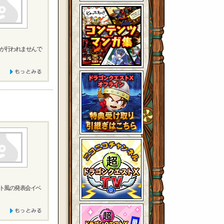
ーが行われませんで
ト風の発表会イベ