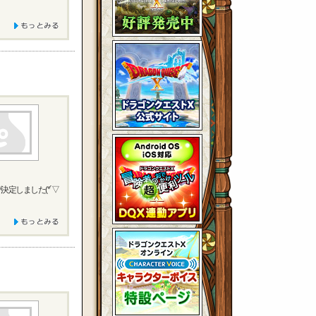
決定しました(*´▽