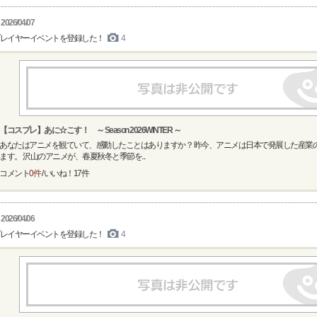
2026/04/07
レイヤーイベントを登録した！
4
【コスプレ】あに☆こす！ ～ Season 2026WINTER ～
あなたはアニメを観ていて、感動したことはありますか？ 昨今、アニメは日本で発展した産業
ます。 沢山のアニメが、春夏秋冬と季節を...
コメント
0件
/ いいね！
17
件
2026/04/06
レイヤーイベントを登録した！
4