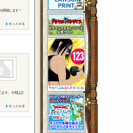
会を開催します！
ます。 今期は正