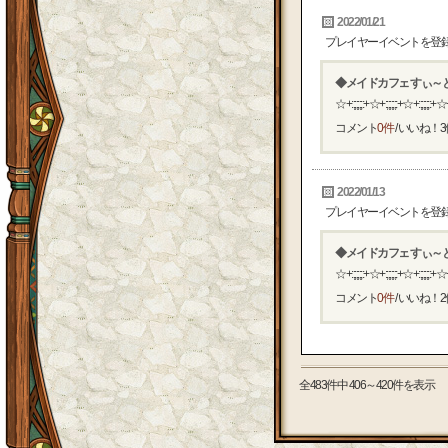
2022/01/21
プレイヤーイベントを登
◆メイドカフェ すぃ～
☆+:;;;;;;:+☆+:;;;;;;:+☆+:;;
コメント
0件
/ いいね！
3
2022/01/13
プレイヤーイベントを登
◆メイドカフェ すぃ～
☆+:;;;;;;:+☆+:;;;;;;:+☆+:;;
コメント
0件
/ いいね！
2
全483件中 406～420件を表示