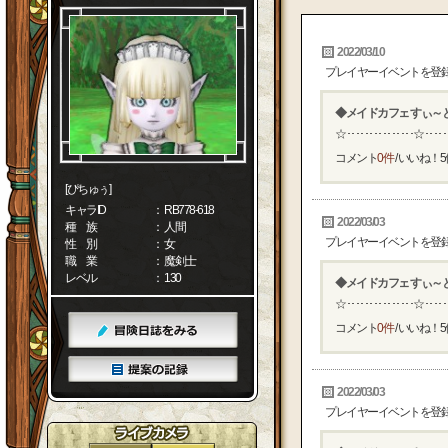
2022/03/10
プレイヤーイベントを登
◆メイドカフェ すぃ～
☆･･････････････
コメント
0件
/ いいね！
5
[ぴちゅぅ]
キャラID
： RB778-618
2022/03/03
種 族
： 人間
プレイヤーイベントを登
性 別
： 女
職 業
： 魔剣士
レベル
： 130
◆メイドカフェ すぃ～
☆･･････････････
コメント
0件
/ いいね！
5
2022/03/03
プレイヤーイベントを登