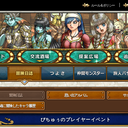
ルール & ポリシー
冒険日誌
思い出アルバム
サ
緒に冒険したキャラ履歴
ぴちゅぅのプレイヤーイベント