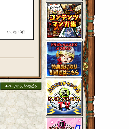
いいね！
3
件