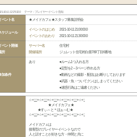
21-10-11 12:25:32.0
テーマ：プレイヤーイベント告知
イベント名
★メイドカフェ★スタッフ募集説明会
イベントのはじめ
2021-10-11 21:00:00.0
スケジュール
イベントのおわり
2021-10-11 21:30:00.0
イベント開催
サーバー名
住宅村
場所
開催場所
ジュレット住宅村白亜789丁目6番地
あり
●ルーム1つ入れる方
●定型を2～3ページ作れる方
参加条件
●動画などの撮影・配信はお断りしております
●武器・魚・ついてクンはしまってください
●迷惑行為はご遠慮ください
☆+:;;;;;;:+☆+:;;;;;;:+☆+:;;;;;;:+☆+:;;;;;;:+☆+:;;;;;;:+☆+:;;
★メイドカフェ★
★すぃ～と＊ほぉ～む★
☆+:;;;;;;:+☆+:;;;;;;:+☆+:;;;;;;:+☆+:;;;;;;:+☆+:;;;;;;:+☆+:;;
メイドカフェは
接客型のプレイヤーイベントなので
人と話すことが好きな方・仲間と共に