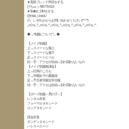
★直接フレンド申請をする
ぴちゅぅ RB778-618
★TwitterにDMをする
@mixa_UoxoU
の、いずれかからお問い合わせください(*^-^*)
｡oＯo｡.:*:.｡oＯo｡.:*:.｡oＯo｡.:*:.｡oＯo｡.:*:.｡oＯo｡.:*:.｡oＯo｡.:*:.
◆･.｡*制服について*｡.･◆
【メイド制服】
上→スイートな服上
下→スイートな服下
足→スイートヒール
顔・手・アクセが自由→顔の隠れないもの
【メイド制服無課金】
上→巨商のころも
下→学園女子の夏服改
足→予言者学園女学生靴
頭・手・アクセは自由→顔の隠れないもの
【ボーイ制服～男の子～】
レンタル衣装
フォーマルタキシード
ロングタキシード
課金衣装
ダンディタキシード
バトラースーツ