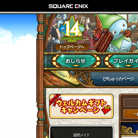
ぴちゅぅのページ
一
超絶メイド