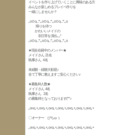
イベントを作り上げていくことに興味のある方
みんなが楽しめるプレイベ作りを
一緒にしませんか？
｡oＯo｡.:*:.｡oＯo｡.:*:.｡oＯo｡.:*:.｡o
帰りを待つ
かわいいメイドの
非日常を演出｡.｡*
｡oＯo｡.:*:.｡oＯo｡.:*:.｡oＯo｡.:*:.｡o
★現在在籍中のメンバー★
メイドさん 21名
執事さん 4名
未経験・経験大歓迎♪
全て丁寧に教えますご安心ください♪
★募集枠人数★
メイドさん 4名
執事さん 2名
の募集枠となっております(^^♪
｡o○o｡+｡o○o｡+｡o○o｡+｡o○o｡+｡o○o｡+｡o○o｡+｡o○o｡+
〇オーナー ぴちゅぅ
｡o○o｡+｡o○o｡+｡o○o｡+｡o○o｡+｡o○o｡+｡o○o｡+｡o○o｡+