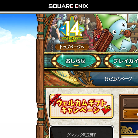
けだまのページ
一
ダンシング毛玉男子