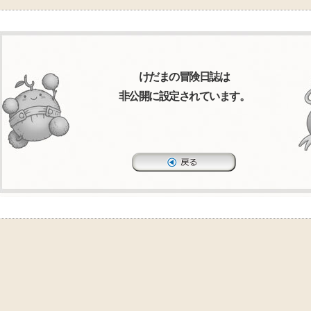
けだまの冒険日誌は
非公開に設定されています。