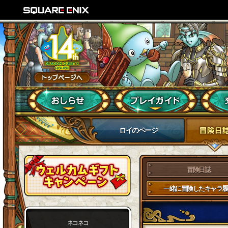
ロイのページ
冒険日誌
一緒に冒険したキャラ履
ネコネコ