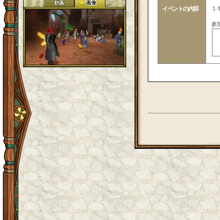
１
イベントの内容
参