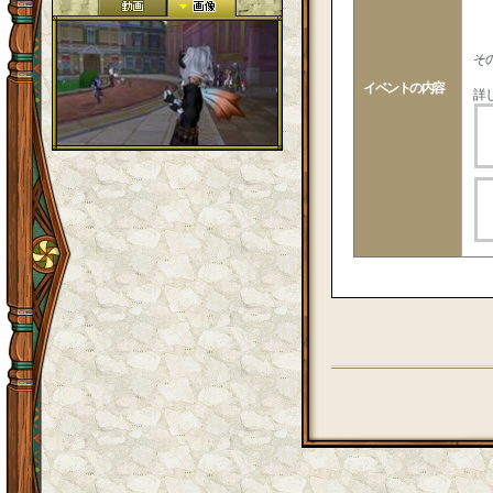
※
そ
イベントの内容
詳し