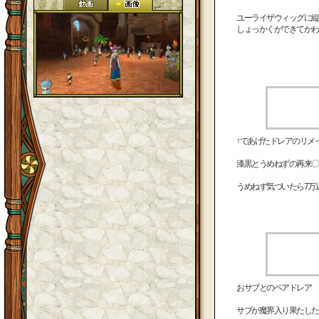
ユーライザウィッグに縦
しょっかくができてかわ
↑であげたドレアのリメ
漆黒とうめねずの再来〇
うめねず気づいたら7万
おサブとのペアドレア
サブが魔界入り果たした