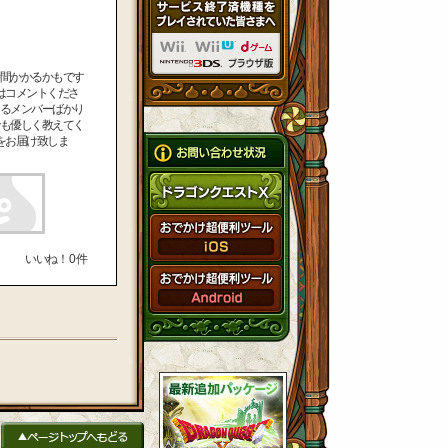
間かかるかもです
はコメントくださ
るメンバーばかり
も優しく教えてく
をお届け致しま
いいね！
0
件