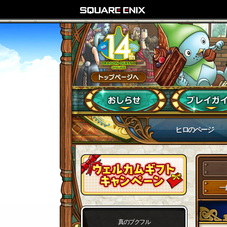
ヒロのページ
一
真のプクフル