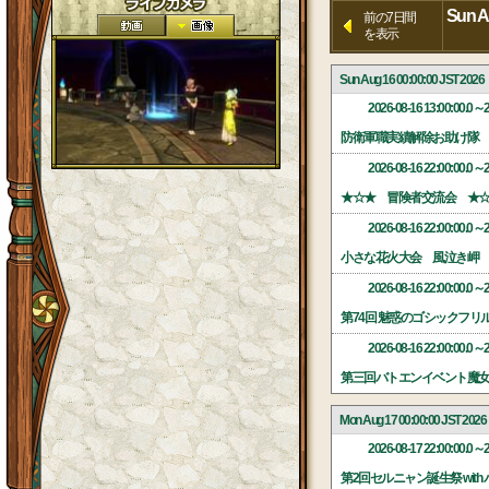
Sun A
前の7日間
を表示
Sun Aug 16 00:00:00 JST 2026
2026-08-16 13:00:00.0～2
防衛軍職実績解除お助け隊
2026-08-16 22:00:00.0～2
★☆★ 冒険者交流会 ★
2026-08-16 22:00:00.0～2
小さな花火大会 風泣き岬
2026-08-16 22:00:00.0～2
第74回 魅惑のゴシックフリル
2026-08-16 22:00:00.0～2
第三回バトエンイベント魔
Mon Aug 17 00:00:00 JST 2026
2026-08-17 22:00:00.0～2
第2回セルニャン誕生祭 wit