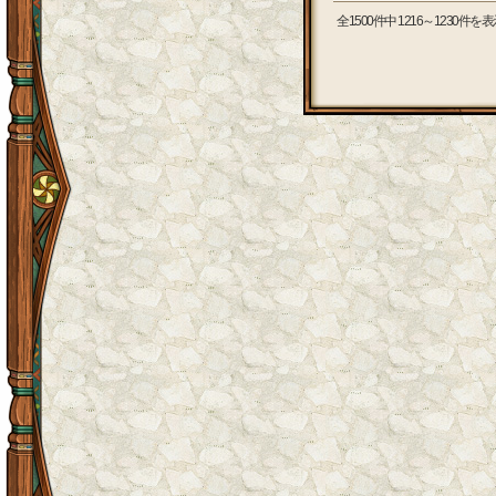
全1500件中 1216～1230件を