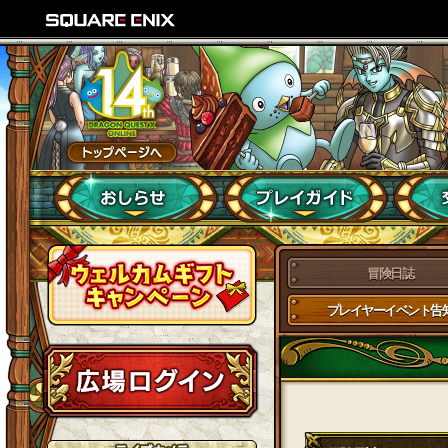
冒険日誌
プレイヤーイベント告