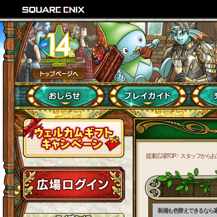
提案広場TOP
スタッフからお
装備も色替えできるなら