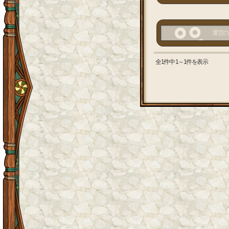
運営の
全1件中 1～1件を表示