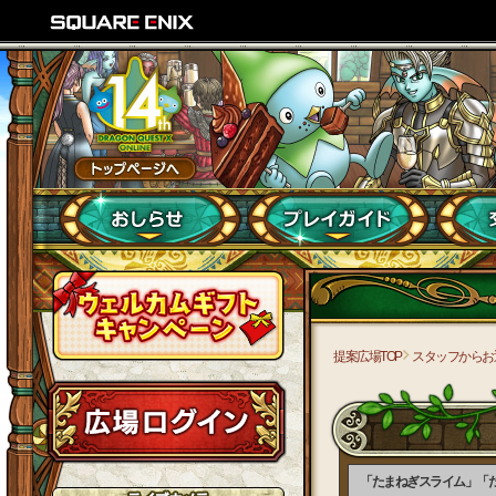
提案広場TOP
スタッフからお
「たまねぎスライム」「