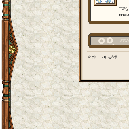
正確な
https://
運営の
全1件中 1～1件を表示