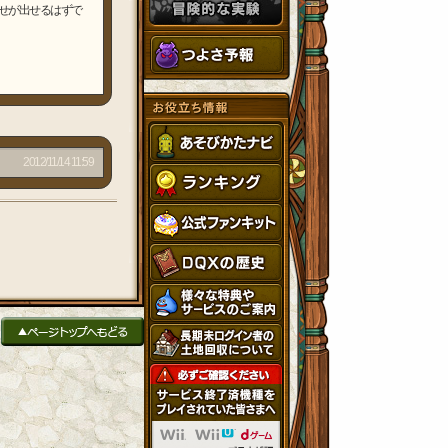
せが出せるはずで
2012/11/14 11:59