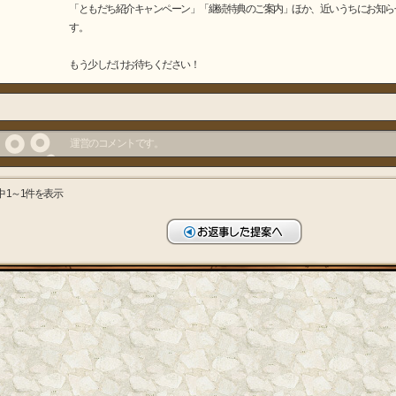
「ともだち紹介キャンペーン」「継続特典のご案内」ほか、近いうちにお知ら
す。
もう少しだけお待ちください！
運営のコメントです。
中 1～1件を表示