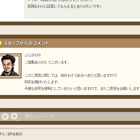
玄関まわりに設置してもらえるとありがたいです♪
ふじさわＤ
ご提案ありがとうございます。
このご意見に関しては、自分もそうあるべきだと思いますので、
対応を検討いたします。
今後も自宅を便利にしていきたいと思いますので、またご意見をお願いします
運営のコメントです。
中 1～1件を表示