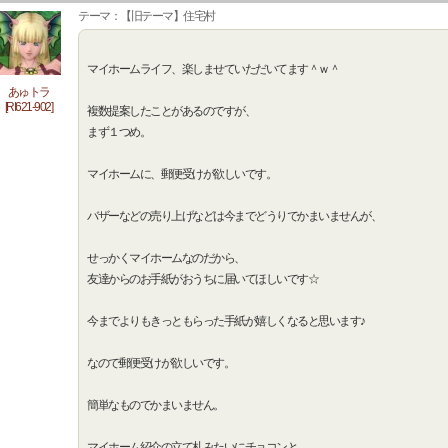
テーマ：【旧テーマ】住宅村
マイホームライフ、楽しませていただいてます＾ｗ＾
あゅトラ
[RI621-902]
複数提案したことがあるのですが、
まず１つめ。
マイホームに、郵便受けが欲しいです。
バザーなどの売り上げなどは今までどうりでかまいませんが、
せっかくマイホームなのだから、
友達からのお手紙がおうちに届いてほしいです☆
今までよりもきっともらった手紙が嬉しくなると思います♪
なので郵便受けが欲しいです。
簡単なものでかまいません。
マイホーム紹介の立て札みたいにチョコンと