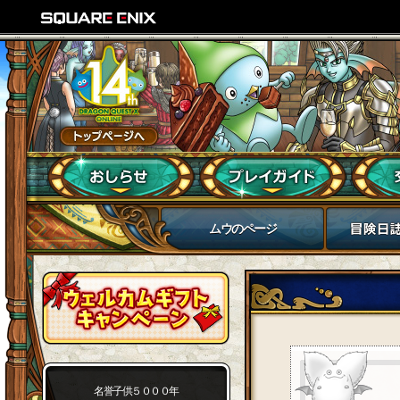
ムウのページ
名誉子供５０００年