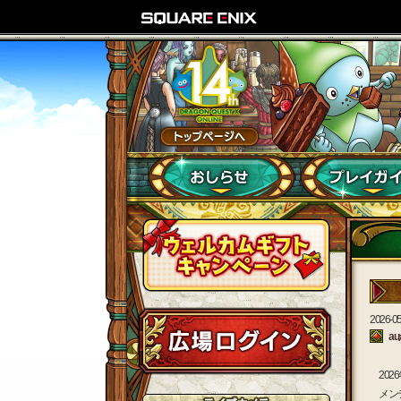
2026-05
a
202
メン