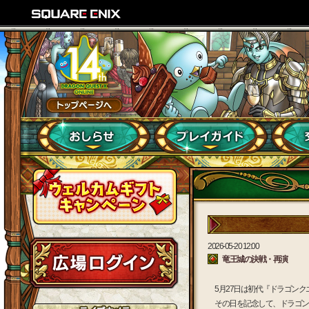
2026-05-20 12:00
竜王城の決戦・再演
5月27日は初代『ドラゴン
その日を記念して、ドラゴン