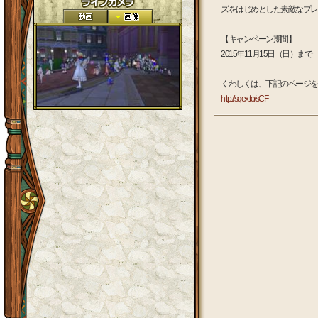
ズをはじめとした素敵なプレ
【キャンペーン期間】
2015年11月15日（日）まで
くわしくは、下記のページを
http://sqex.to/sCF