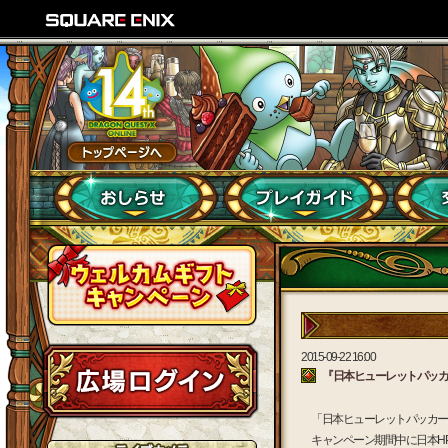
2015-09-22 16:00
『日本ヒューレットパッカ
「日本ヒューレットパッカー
キャンペーン期間中に日本H