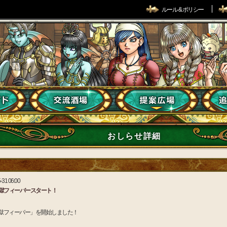
ルール & ポリシー
おしらせ詳細
-31 06:00
獄フィーバースタート！
獄フィーバー」を開始しました！