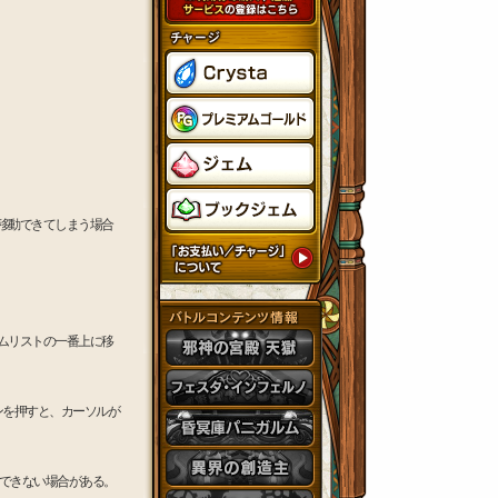
移動できてしまう場合
ムリストの一番上に移
ンを押すと、カーソルが
行できない場合がある。