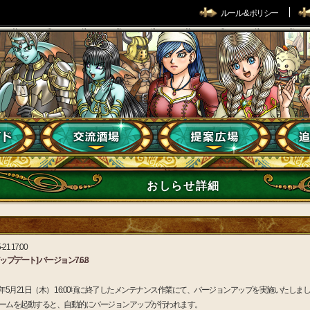
ルール & ポリシー
おしらせ詳細
-21 17:00
アップデート] バージョン7.6.8
26年5月21日（木） 16:00頃に終了したメンテナンス作業にて、バージョンアップを実施いたしま
ゲームを起動すると、自動的にバージョンアップが行われます。