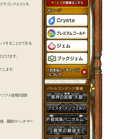
『ドラゴンクエストX』
プレイすることができる
いただけます。
たします。
クソフト使用許諾契
後、最新のベンチマー