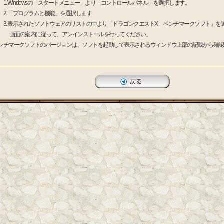
 Windowsの「スタートメニュー」より「コントロールパネル」を選択します。
 「プログラムと機能」を選択します
 表示されたソフトウェアのリストの中より「ドラゴンクエストX ベンチマークソフト」を
の案内に従って、アンインストールを行ってください。
ンチマークソフトのバージョンは、ソフトを起動して表示されるウィンドウ上部の記載から確認