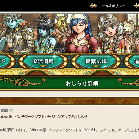
ルール & ポリシー
おしらせ詳細
-05 07:45
indows版 ベンチマークソフト バージョンアップのおしらせ
23年10月5日（木）に、Windows版 ベンチマークソフトを「Ver1.6.1」にバージョンアップしまし