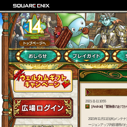
2021-11-11 10:55
[Android]「冒険者のおで
2021年11月11日(木)メ
ージョンアップ内容適用のため