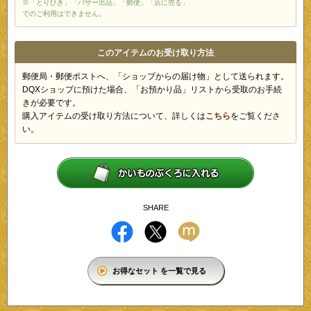
※「とりひき」「バザー出品」「郵便」「店に売る」
でのご利用はできません。
このアイテムのお受け取り方法
郵便局・郵便ポストへ、「ショップからの届け物」として送られます。
DQXショップに預けた場合、「お預かり品」リストから受取のお手続
きが必要です。
購入アイテムの受け取り方法について、詳しくは
こちら
をご覧くださ
い。
SHARE
お得なセット を一覧で見る