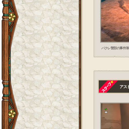
パクレ警部の事件簿
アスト