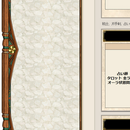
戦士、片手剣、占い