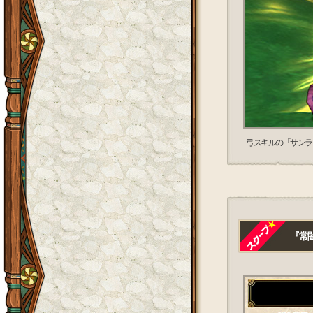
弓スキルの「サンラ
『常闇