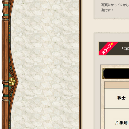
写真向かって左から
類です！
『コロ