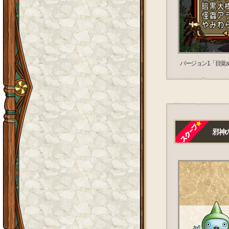
バージョン1「目覚
邪神の