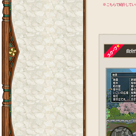
※ こちらで紹介して
自分だ