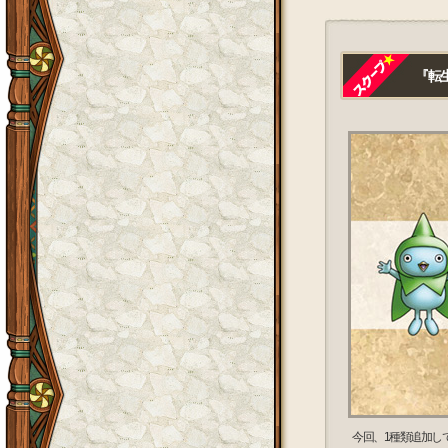
『転生
今回、1種類追加し