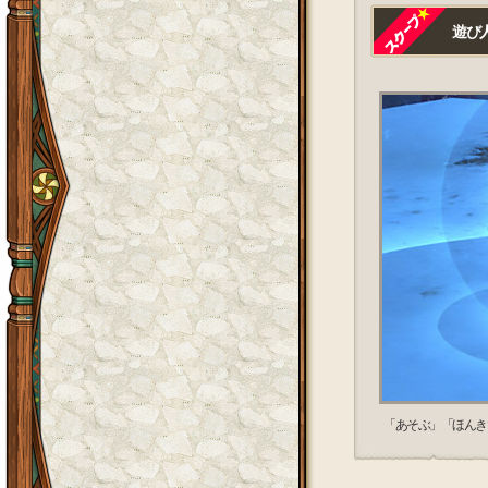
遊び人
「あそぶ」「ほんき