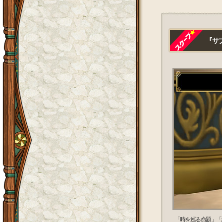
『サブ
「時を巡る命題」「