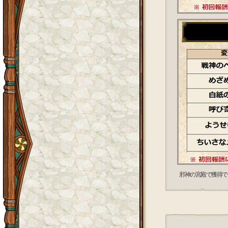
邪神の宮殿で獲得で