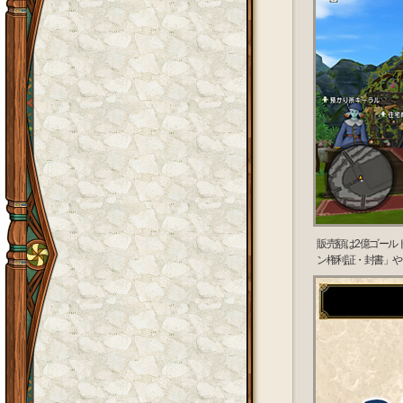
販売額は2億ゴール
ン権利証・封書」や