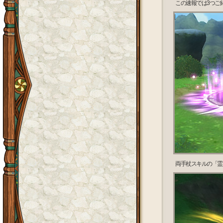
この速報では3つご
両手杖スキルの「霊