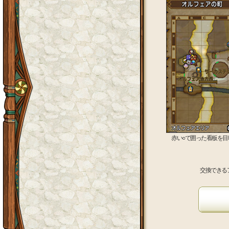
赤い○で囲った看板を
交換できる