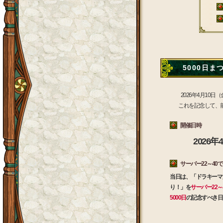
5000日ま
2026年4月10
これを記念して、
開催日時
2026
サーバー22～4
当日は、「ドラキーマ
り！」を
サーバー22～
5000日
の記念すべき日