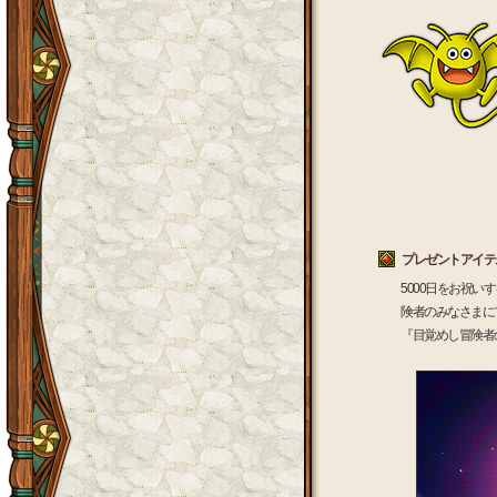
プレゼントアイテ
5000日をお祝
険者のみなさまに
『目覚めし冒険者