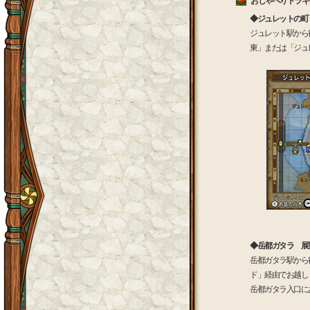
おしゃべりドラキー
◆ジュレットの町 
ジュレット駅から
東」または「ジュ
◆岳都ガタラ 展望
岳都ガタラ駅から
ド」経由でお越し
岳都ガタラ入口に