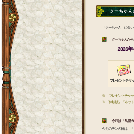
クーちゃんか
「クーちゃん」に会い
クーちゃんから 
2026
プレゼントチケ
※ 「プレゼントチケ
※ 「体験版」「ネッ
今月は 「岳都ガ
今月のテンの日は、「