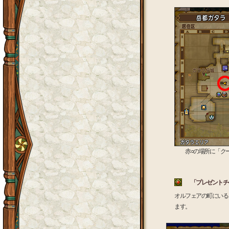
赤○の場所に「ク
「プレゼントチ
オルフェアの町にいる
ます。