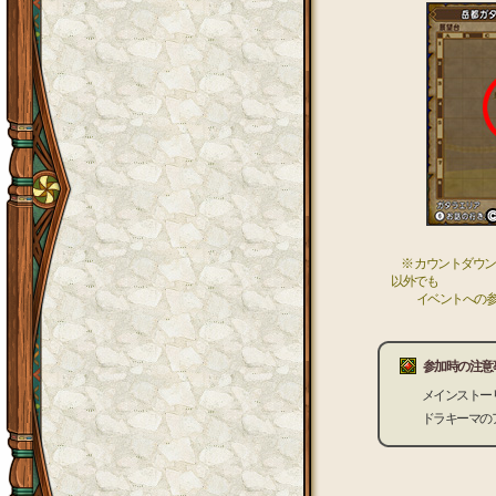
※ カウントダウンイ
以外でも
イベントへの参
参加時の注意
メインストー
ドラキーマの