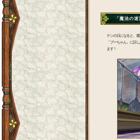
「魔法の迷宮
テンの日になると、魔
「プーちゃん」に話し
ます！