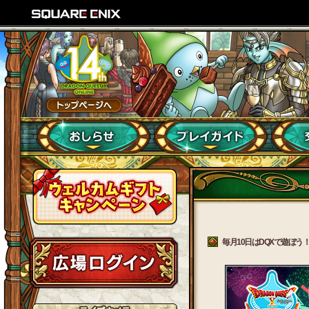
毎月10日はDQXで遊ぼう！ 