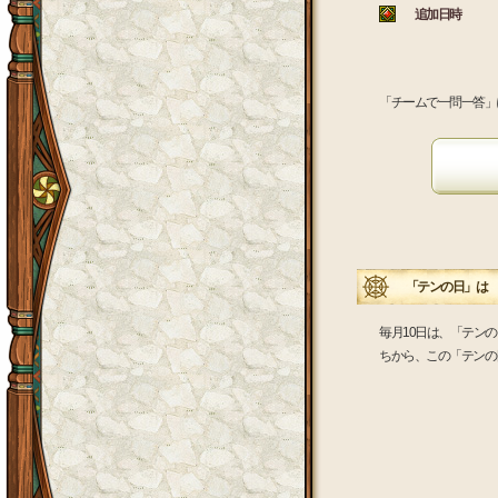
追加日時
「チームで一問一答」
「テンの日」は 
毎月10日は、「テン
ちから、この「テンの