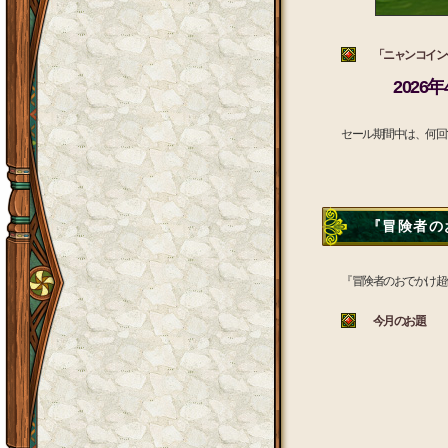
「ニャンコインセ
2026
セール期間中は、何回
『冒険者のお
『冒険者のおでかけ超
今月のお題