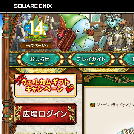
ジューンブライドはマリッジブ