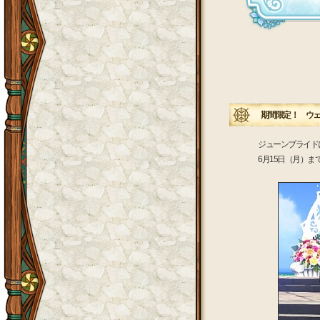
期間限定！ ウェ
ジューンブライド
6月15日（月）