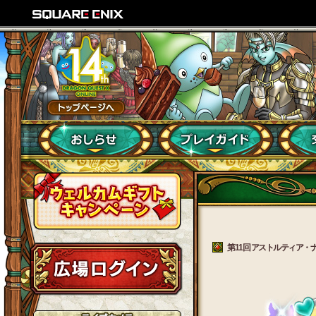
第11回 アストルティア・ナ