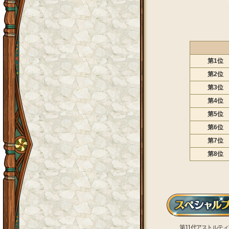
第 1 位
第 2 位
第 3 位
第 4 位
第 5 位
第 6 位
第 7 位
第 8 位
第11代アストルテ