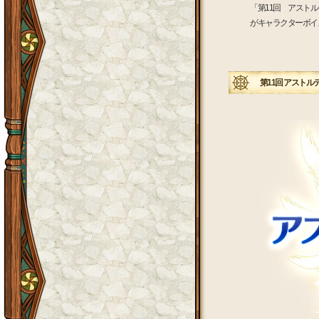
「第11回 アスト
がキャラクターボイ
第11回 アストルテ