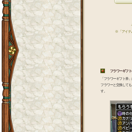
そ
※ 「アイ
フラワーギフト
「フラワーギフト券」
フラワーと交換しても
す。