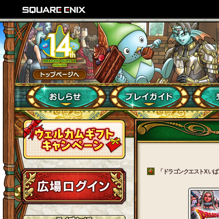
「ドラゴンクエストX いばら