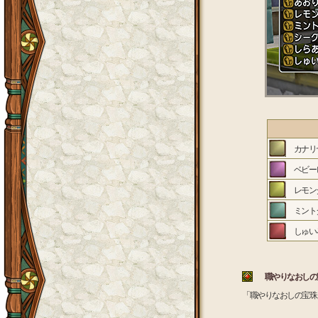
カナリヤ
ベビーピ
レモンダ
ミントダ
しゅいろ
職やりなおしの
「職やりなおしの宝珠