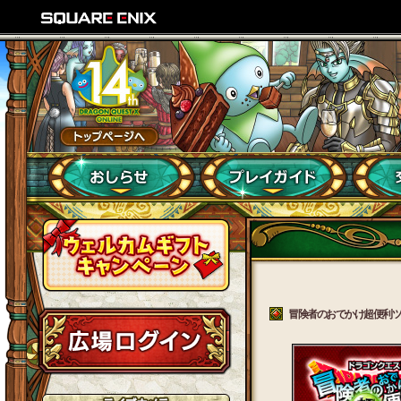
冒険者のおでかけ超便利ツール