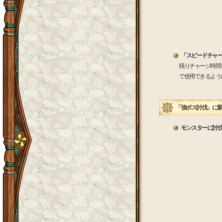
「スピードチャー
残りチャージ時間
で使用できるよう
「強ボス討伐」に
モンスターに討