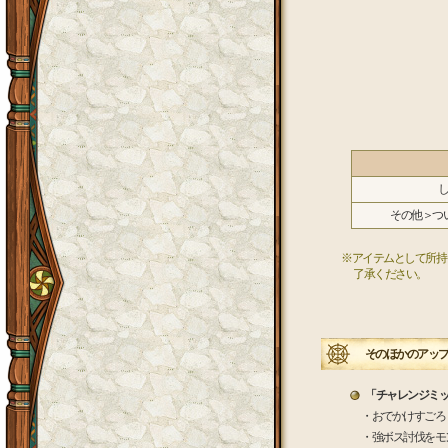
し
その他＞つ
※アイテムとして所持
了承ください。
そのほかのアップ
「チャレンジミ
・おでかけすごろ
・強ボス討伐をモ