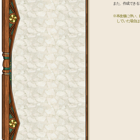
また、作成できる
※本改修に伴い、
していた場合は