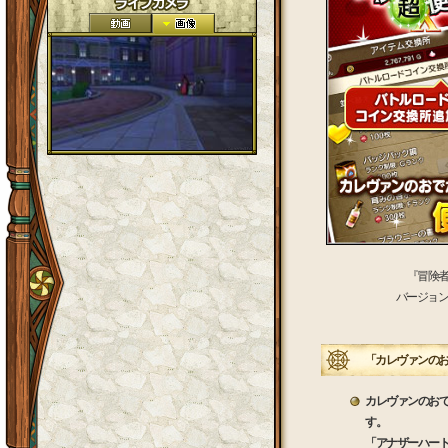
『冒険
バージョン
「カレヴァンのお
カレヴァンのおで
す。
「アナザーハー