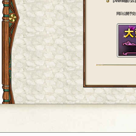
【Android版のみ
同日公開予定